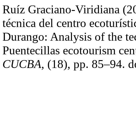
Ruíz Graciano-Viridiana (20
técnica del centro ecoturíst
Durango: Analysis of the tec
Puentecillas ecotourism ce
CUCBA
, (18), pp. 85–94. 